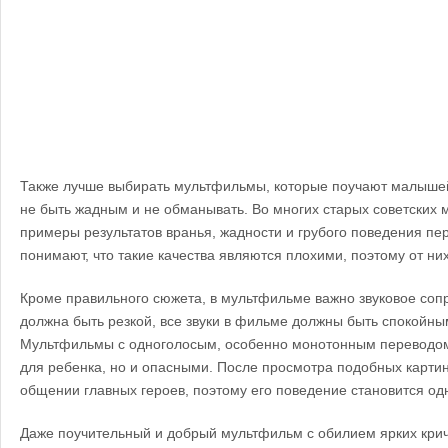
Также лучше выбирать мультфильмы, которые поучают малышей
не быть жадным и не обманывать. Во многих старых советских 
примеры результатов вранья, жадности и грубого поведения пер
понимают, что такие качества являются плохими, поэтому от них
Кроме правильного сюжета, в мультфильме важно звуковое соп
должна быть резкой, все звуки в фильме должны быть спокойн
Мультфильмы с одноголосым, особенно монотонным переводом,
для ребенка, но и опасными. После просмотра подобных карти
общении главных героев, поэтому его поведение становится о
Даже поучительный и добрый мультфильм с обилием ярких кри