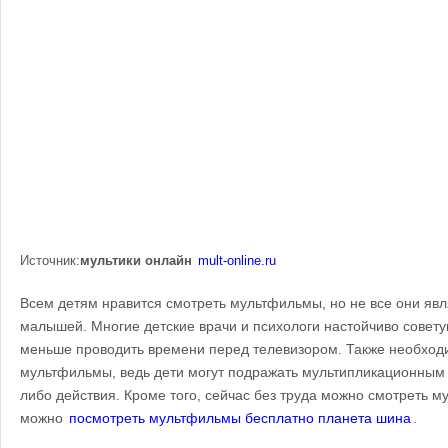
Источник:
мультики онлайн
mult-online.ru
Всем детям нравится смотреть мультфильмы, но не все они яв
малышей. Многие детские врачи и психологи настойчиво советую
меньше проводить времени перед телевизором. Также необход
мультфильмы, ведь дети могут подражать мультипликационным 
либо действия. Кроме того, сейчас без труда можно смотреть му
можно
посмотреть мультфильмы бесплатно планета шина
.