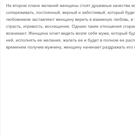
На втором плане желаний женщины стоят душевные качества 
сопереживать, постоянный, верный и заботливый, который буде
любовником заставляют женщину верить в взаимную любовь, в 
страсть, игривость, восхищение. Однако такие отношения сгораю
возникают.
Женщина хочет видеть возле себя мужа, который буд
ней, исполнять ее желания, жалеть ее и будет в полном ее рас
временем получив мужчину, женщину начинает раздражать его 