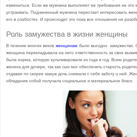
измениться. Если же мужчина выполняет ее требования ее это 
устраивать. Подчиненный мужчина перестает интересовать жен
его в слабостях. И происходит это пока все отношения не разоб
Роль замужества в жизни женщины
В течение многих веков
женщинам
было выгодно замужество. 
женщина перекладывала на него ответственность за свое выжив
была норма, которую культивировали из года в год.
Всем родите
жениха для дочери, так как сын мог обеспечить старость родите
отдавая по скорее замуж дочь снимали с себя заботу о ней. Ж
обладание собой получала социальное и материальное благо.