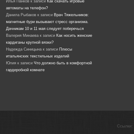
Илья Панков
к записи
Как скачать игровые
автоматы на телефон?
Данила Рыбаков
к записи
Врач Тяжельников:
магнитные бури вызывают стресс организма.
Дачникам 10 и 11 мая следует поберечься
Валерия Минаева
к записи
Как носить женские
кардиганы крупной вязки?
Надежда Синицына
к записи
Плюсы
итальянских текстильных изделий
Юлия
к записи
Что должно быть в комфортной
гардеробной комнате
Ссылки: