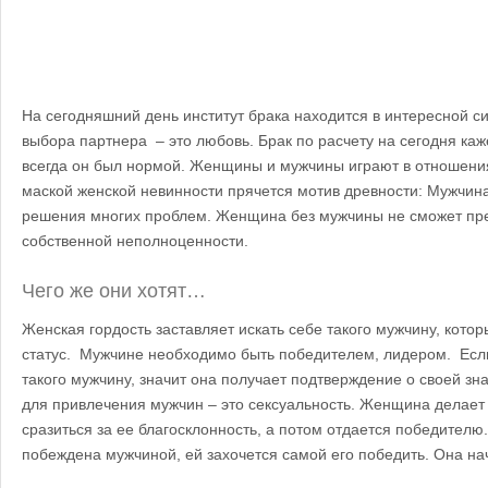
На сегодняшний день институт брака находится в интересной с
выбора партнера – это любовь. Брак по расчету на сегодня ка
всегда он был нормой.
Женщины и мужчины играют в отношения,
маской женской невинности прячется мотив древности: Мужчина
решения многих проблем.
Женщина без мужчины не сможет пре
собственной неполноценности.
Чего же они хотят…
Женская гордость заставляет искать себе такого мужчину, кото
статус. Мужчине необходимо быть победителем, лидером. Есл
такого мужчину, значит она получает подтверждение о своей зн
для привлечения мужчин – это сексуальность. Женщина делает 
сразиться за ее благосклонность, а потом отдается победителю
побеждена мужчиной, ей захочется самой его победить. Она на