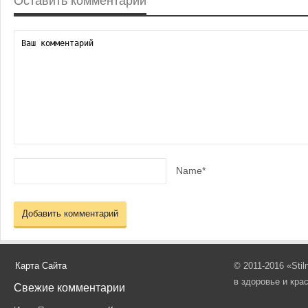
Оставить комментарий
Name*
Карта Сайта
© 2011-2016 «Sti
в здоровье и кра
Свежие комментарии