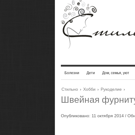
Болезни
Дети
Дом, семья, уют
Стильно
›
Хобби
›
Рукоделие
›
Швейная фурниту
Опубликовано: 11 октября 2014 / Об