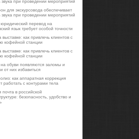
ь звука при проведении мероприятий
он для экскурсовода обеспечивает
ь звука при проведении мероприятий
 юридический перевод на
ский язык требует особой точности
 выставке: как привлечь клиентов с
ю кофейной станции
 выставке: как привлечь клиентов с
ю кофейной станции
 на обуви появляются заломы и
и от них избавиться
иполиз: как аппаратная коррекция
т работать с контурами тела
 почта в российской
руктуре: безопасность, удобство и
ь