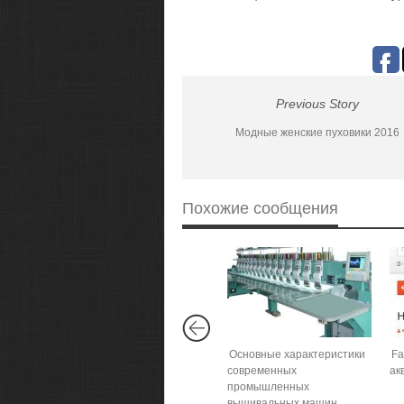
Previous Story
Модные женские пуховики 2016
Похожие сообщения
Основные характеристики
Fa
современных
ак
промышленных
вышивальных машин