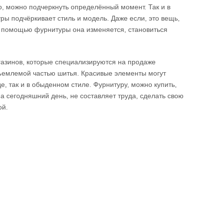
о, можно подчеркнуть определённый момент. Так и в
ры подчёркивает стиль и модель. Даже если, это вещь,
 с помощью фурнитуры она изменяется, становиться
газинов, которые специализируются на продаже
ъемлемой частью шитья. Красивые элементы могут
де, так и в обыденном стиле. Фурнитуру, можно купить,
 на сегодняшний день, не составляет труда, сделать свою
ой.