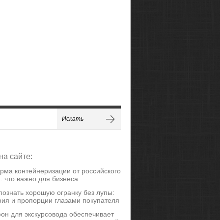
на сайте:
рма контейнеризации от российского
: что важно для бизнеса
познать хорошую огранку без лупы:
ия и пропорции глазами покупателя
он для экскурсовода обеспечивает