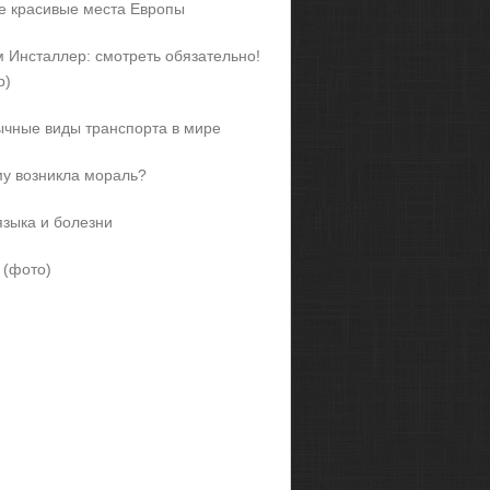
 красивые места Европы
 Инсталлер: смотреть обязательно!
р)
чные виды транспорта в мире
у возникла мораль?
языка и болезни
 (фото)