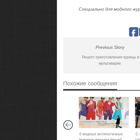
Специально для модного жур
Previous Story
Рецепт приготовления курицы в
мультиварке
Похожие сообщения
6 модных антипатичных
С 
мужчине женских вещей
са