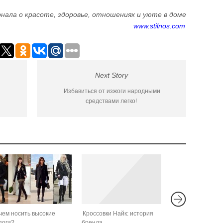
нала о красоте, здоровье, отношениях и уюте в доме
www.stilnos.com
Next Story
Избавиться от изжоги народными
средствами легко!
чем носить высокие
Кроссовки Найк: история
поги?
бренда