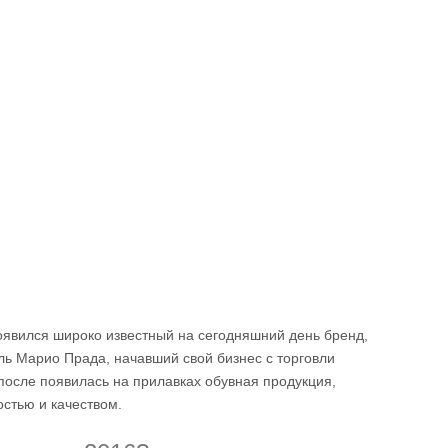
оявился широко известный на сегодняшний день бренд,
ль Марио Прада, начавший свой бизнес с торговли
осле появилась на прилавках обувная продукция,
стью и качеством.