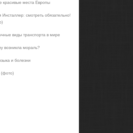
 красивые места Европы
 Инсталлер: смотреть обязательно!
р)
чные виды транспорта в мире
у возникла мораль?
языка и болезни
 (фото)