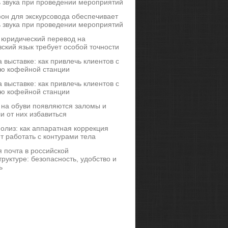
ь звука при проведении мероприятий
он для экскурсовода обеспечивает
ь звука при проведении мероприятий
 юридический перевод на
ский язык требует особой точности
 выставке: как привлечь клиентов с
ю кофейной станции
 выставке: как привлечь клиентов с
ю кофейной станции
 на обуви появляются заломы и
и от них избавиться
иполиз: как аппаратная коррекция
т работать с контурами тела
 почта в российской
руктуре: безопасность, удобство и
ь