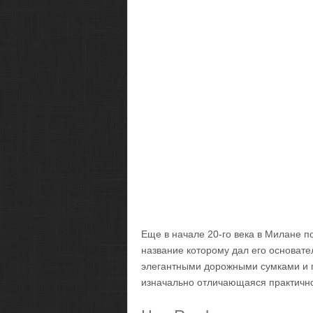
Еще в начале 20-го века в Милане п
название которому дал его основате
элегантными дорожными сумками и п
изначально отличающаяся практично