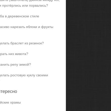
и протёрлись или порвались?
ба в деревенском стиле
расиво нарезать яблоки и фрукты
делать браслет из резинок?
брать низ живота?
ранить репу зимой?
делать ростовую куклу своими
?
нтересно
йские храмы