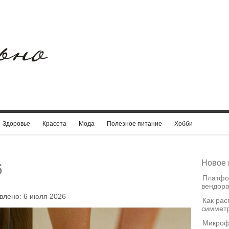
Здоровье
Красота
Мода
Полезное питание
Хобби
Новое 
6
Платфо
вендора
влено: 6 июля 2026
Как рас
симметр
Микроф