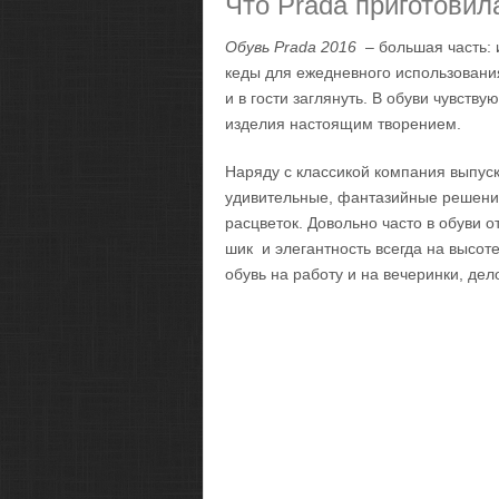
Что Prada приготовил
Обувь Prada 2016
– большая часть: 
кеды для ежедневного использования
и в гости заглянуть. В обуви чувств
изделия настоящим творением.
Наряду с классикой компания выпус
удивительные, фантазийные решени
расцветок. Довольно часто в обуви о
шик и элегантность всегда на высо
обувь на работу и на вечеринки, де