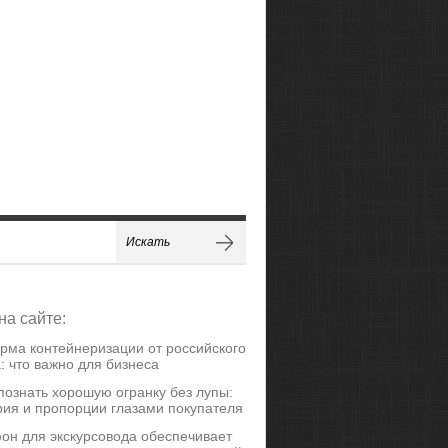
на сайте:
рма контейнеризации от российского
: что важно для бизнеса
познать хорошую огранку без лупы:
ия и пропорции глазами покупателя
он для экскурсовода обеспечивает