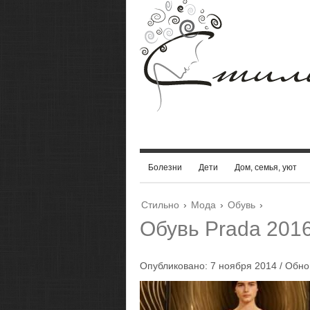
Болезни
Дети
Дом, семья, уют
Стильно
›
Мода
›
Обувь
›
Обувь Prada 201
Опубликовано: 7 ноября 2014 / Обно