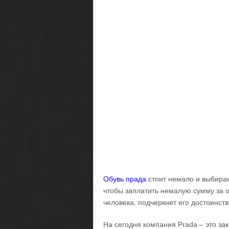
Обувь прада
стоит немало и выбираю
чтобы заплатить немалую сумму за 
человека, подчеркнет его достоинств
На сегодня компания Prada – это за