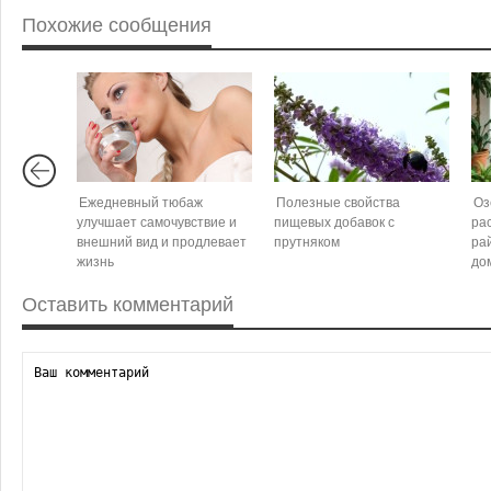
Похожие сообщения
Ежедневный тюбаж
Полезные свойства
Оз
улучшает самочувствие и
пищевых добавок с
ра
внешний вид и продлевает
прутняком
ра
жизнь
до
Оставить комментарий