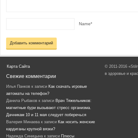
Name*
Карта Сайта
© 2011-2016 «Sti
в здоровье и кра
Свежие комментарии
Илья Панков
к записи
Как скачать игровые
автоматы на телефон?
Данила Рыбаков
к записи
Врач Тяжельников:
магнитные бури вызывают стресс организма.
Дачникам 10 и 11 мая следует поберечься
Валерия Минаева
к записи
Как носить женские
кардиганы крупной вязки?
Надежда Синицына
к записи
Плюсы