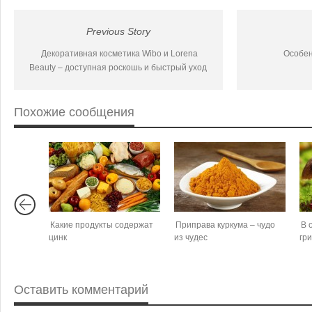
Previous Story
Декоративная косметика Wibo и Lorena
Особен
Beauty – доступная роскошь и быстрый уход
Похожие сообщения
Какие продукты содержат
Приправа куркума – чудо
В 
цинк
из чудес
гр
Оставить комментарий