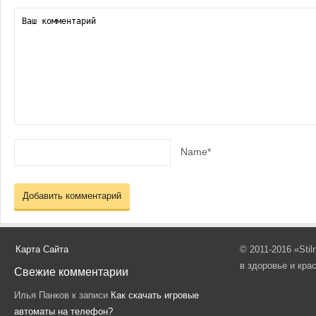
Name*
Карта Сайта
© 2011-2016 «Sti
в здоровье и кра
Свежие комментарии
Илья Панков
к записи
Как скачать игровые
автоматы на телефон?