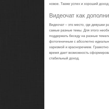
новое. Также успех и хороший доход 
Видеочат как дополн
Видеочат – это место, где девушки 
самые разные темы. Для этого необ
поддержать беседу на разные темати
фотогеничным с абсолютно идеально
харизмой и красноречием. Грамотно
время дает возможность сформироват
стабильный доход.