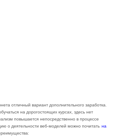
рнета отличный вариант дополнительного заработка.
обучаться на дорогостоящих курсах, здесь нет
нализм повышается непосредственно в процессе
ию о деятельности веб-моделей можно почитать
на
 преимущества: