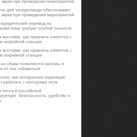
ь звука при проведении мероприятий
он для экскурсовода обеспечивает
ь звука при проведении мероприятий
 юридический перевод на
ский язык требует особой точности
 выставке: как привлечь клиентов с
ю кофейной станции
 выставке: как привлечь клиентов с
ю кофейной станции
 на обуви появляются заломы и
и от них избавиться
иполиз: как аппаратная коррекция
т работать с контурами тела
 почта в российской
руктуре: безопасность, удобство и
ь