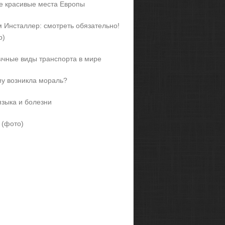
 красивые места Европы
 Инсталлер: смотреть обязательно!
р)
чные виды транспорта в мире
у возникла мораль?
языка и болезни
 (фото)