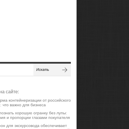
на сайте:
рма контейнеризации от российского
: что важно для бизнеса
познать хорошую огранку без лупы:
ия и пропорции глазами покупателя
он для экскурсовода обеспечивает