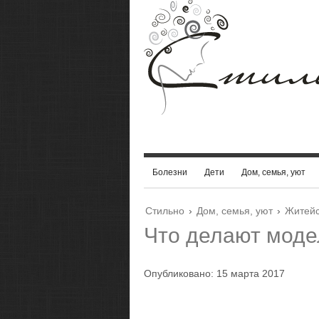
Болезни
Дети
Дом, семья, уют
Стильно
›
Дом, семья, уют
›
Житейс
Что делают моде
Опубликовано: 15 марта 2017