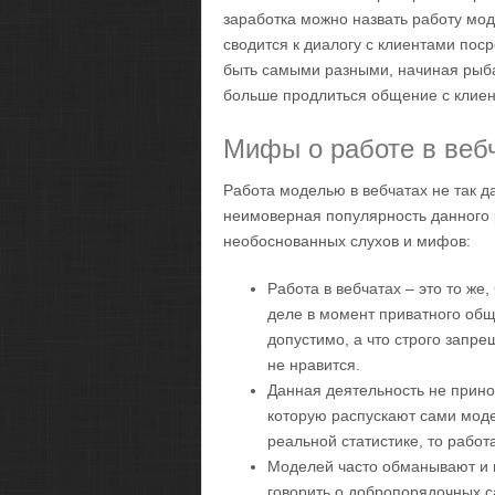
заработка можно назвать работу мод
сводится к диалогу с клиентами по
быть самыми разными, начиная рыб
больше продлиться общение с клиен
Мифы о работе в веб
Работа моделью в вебчатах не так д
неимоверная популярность данного 
необоснованных слухов и мифов:
Работа в вебчатах – это то же
деле в момент приватного общ
допустимо, а что строго запрещ
не нравится.
Данная деятельность не прино
которую распускают сами моде
реальной статистике, то рабо
Моделей часто обманывают и 
говорить о добропорядочных с