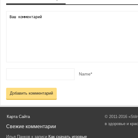
Name*
Карта Сайта
© 2011-2016 «Sti
в здоровье и кра
Свежие комментарии
Илья Панков
к записи
Как скачать игровые