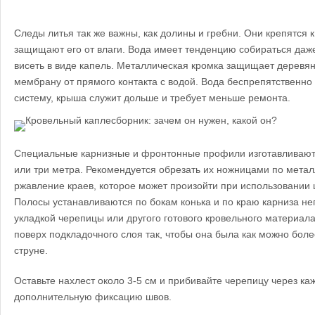
Следы литья так же важны, как долины и гребни. Они крепятся 
защищают его от влаги. Вода имеет тенденцию собираться даже
висеть в виде капель. Металлическая кромка защищает деревян
мембрану от прямого контакта с водой. Вода беспрепятственно
систему, крыша служит дольше и требует меньше ремонта.
Специальные карнизные и фронтонные профили изготавливают
или три метра. Рекомендуется обрезать их ножницами по метал
ржавление краев, которое может произойти при использовани
Полосы устанавливаются по бокам конька и по краю карниза н
укладкой черепицы или другого готового кровельного материал
поверх подкладочного слоя так, чтобы она была как можно боле
струне.
Оставьте нахлест около 3-5 см и прибивайте черепицу через ка
дополнительную фиксацию швов.