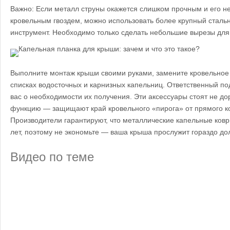
Важно: Если металл струны окажется слишком прочным и его не
кровельным гвоздем, можно использовать более крупный сталь
инструмент. Необходимо только сделать небольшие вырезы для
Выполните монтаж крыши своими руками, замените кровельное 
списках водосточных и карнизных капельниц. Ответственный по
вас о необходимости их получения. Эти аксессуары стоят не д
функцию — защищают край кровельного «пирога» от прямого ко
Производители гарантируют, что металлические капельные ковр
лет, поэтому не экономьте — ваша крыша прослужит гораздо до
Видео по теме