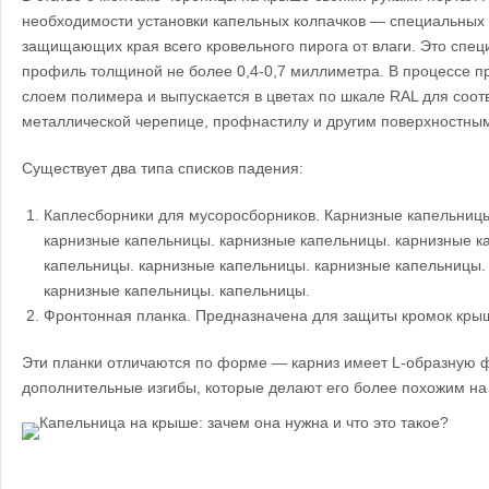
необходимости установки капельных колпачков — специальных 
защищающих края всего кровельного пирога от влаги. Это спе
профиль толщиной не более 0,4-0,7 миллиметра. В процессе п
слоем полимера и выпускается в цветах по шкале RAL для соот
металлической черепице, профнастилу и другим поверхностным
Существует два типа списков падения:
Каплесборники для мусоросборников. Карнизные капельницы
карнизные капельницы. карнизные капельницы. карнизные к
капельницы. карнизные капельницы. карнизные капельницы.
карнизные капельницы. капельницы.
Фронтонная планка. Предназначена для защиты кромок крыши
Эти планки отличаются по форме — карниз имеет L-образную 
дополнительные изгибы, которые делают его более похожим на