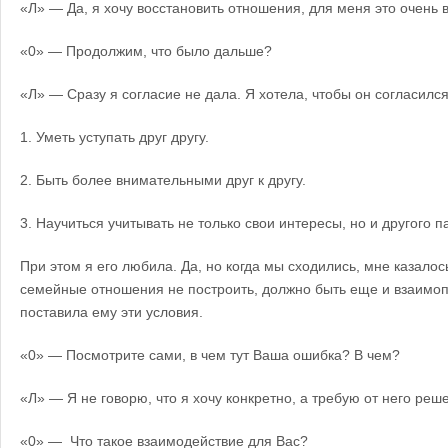
«Л» — Да, я хочу восстановить отношения, для меня это очень 
«0» — Продолжим, что было дальше?
«Л» — Сразу я согласие не дала. Я хотела, чтобы он согласился
1. Уметь уступать друг другу.
2. Быть более внимательными друг к другу.
3. Научиться учитывать не только свои интересы, но и другого п
При этом я его любила. Да, но когда мы сходились, мне казалос
семейные отношения не построить, должно быть еще и взаимо
поставила ему эти условия.
«0» — Посмотрите сами, в чем тут Ваша ошибка? В чем?
«Л» — Я не говорю, что я хочу конкретно, а требую от него реш
«0» — Что такое взаимодействие для Вас?