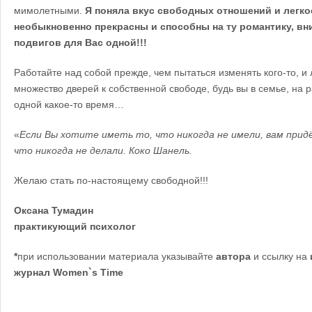
мимолетными.
Я поняла вкус свободных отношений и легко
необыкновенно прекрасны и способны на ту романтику, вн
подвигов для Вас одной!!!
Работайте над собой прежде, чем пытаться изменять кого-то, и
множество дверей к собственной свободе, будь вы в семье, на 
одной какое-то время…
«
Если Вы хотите иметь то, что никогда не имели, вам прид
что никогда не делали. Коко Шанель.
Желаю стать по-настоящему свободной!!!
Оксана Тумадин
практикующий психолог
*
при использовании материала указывайте
автора
и ссылку на
журнал
Women
`
s Time