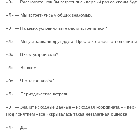
«0» — Расскажите, как Вы встретились первый раз со своим б
«Л» — Мы встретились у общих знакомых.
«0» — На каких условиях вы начали встречаться?
«Л» — Мы устраивали друг друга. Просто хотелось отношений
«0» — В чем устраивали?
«Л» — Во всем.
«0» — Что такое «всё»?
«Л» — Периодические встречи.
«0» — Значит исходные данные – исходная координата – «перио
Под понятием «всё» скрывалась такая незаметная
ошибка
.
«Л» — Да.