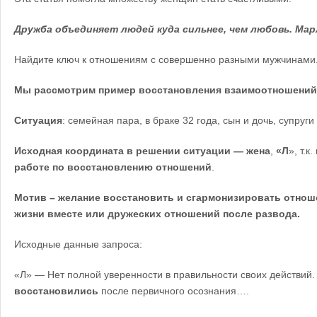
Дружба объединяет людей куда сильнее, чем любовь. Ма
Найдите ключ к отношениям с совершенно разными мужчинами
Мы рассмотрим пример восстановления взаимоотношений
Ситуация
: семейная пара, в браке 32 года, сын и дочь, супруги
Исходная координата в решении ситуации — жена
,
«Л
», т.к
работе по восстановлению отношений
.
Мотив – желание восстановить и сгармонизировать отно
жизни вместе или дружеских отношений после развода.
Исходные данные запроса:
«Л» — Нет полной уверенности в правильности своих действий
восстановились
после первичного осознания….