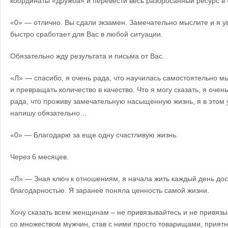
координаты «дружба» и перевести весь разбросанный ресурс в «
«0» — отлично. Вы сдали экзамен. Замечательно мыслите и я ув
быстро сработает для Вас в любой ситуации.
Обязательно жду результата и письма от Вас.
«Л» — спасибо, я очень рада, что научилась самостоятельно м
и превращать количество в качество. Что я могу сказать, я очень
рада, что проживу замечательную насыщенную жизнь, я в этом у
напишу обязательно…
«0» — Благодарю за еще одну счастливую жизнь.
Через 6 месяцев.
«Л» — Зная ключ к отношениям, я начала жить каждый день дост
благодарностью. Я заранее поняла ценность самой жизни.
Хочу сказать всем женщинам – не привязывайтесь и не привязы
со множеством мужчин, став с ними просто товарищами, прият