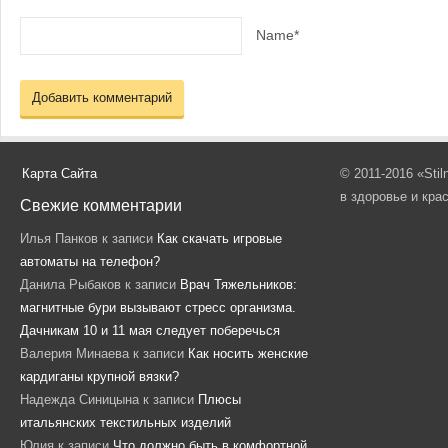
Name*
Карта Сайта
© 2011-2016 «Sti
в здоровье и кра
Свежие комментарии
Илья Панков
к записи
Как скачать игровые
автоматы на телефон?
Данила Рыбаков
к записи
Врач Тяжельников:
магнитные бури вызывают стресс организма.
Дачникам 10 и 11 мая следует поберечься
Валерия Минаева
к записи
Как носить женские
кардиганы крупной вязки?
Надежда Синицына
к записи
Плюсы
итальянских текстильных изделий
Юлия
к записи
Что должно быть в комфортной