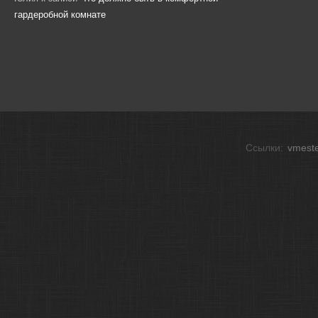
гардеробной комнате
Ссылки:
vmeste