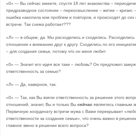
«0» — Вы сейчас имеете, спустя 18 лет знакомства – периодиче
предразводное состояние – переосмысление – житие – кризис – 
ошибка накопила ком проблем и повторов, и происходят до сих
встречи. Так схема работает???
«Л» — в общем, да. Мы расходились и сходились. Расходились 
отношение к вниманию друг к другу. Сходились по его инициат
– для создания семьи, потому что он меня любит.
«0» — Значит его идея все таки – любовь? Он предложил замуж 
ответственность за семью?
«Л» — Да, наверное, так.
«0» — Так, как Вы взяли ответственность за решение этого воп
отношений, значит, Вы и только Вы
сейчас
являетесь главным з
Первичную координату встречи мужа с Вами перекрывает «любо
ответственности за создание семьи», что очень важно в решении
главное звено в решении всего вопроса?