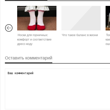
Носки для горничных:
Что такое баланс в жизни
То
комфорт и соответствие
как
дресс‑коду
ош
Оставить комментарий