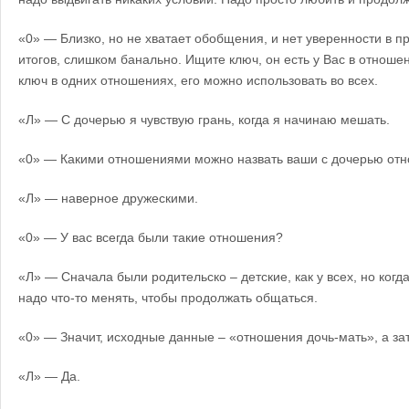
«0» — Близко, но не хватает обобщения, и нет уверенности в 
итогов, слишком банально. Ищите ключ, он есть у Вас в отношен
ключ в одних отношениях, его можно использовать во всех.
«Л» — С дочерью я чувствую грань, когда я начинаю мешать.
«0» — Какими отношениями можно назвать ваши с дочерью от
«Л» — наверное дружескими.
«0» — У вас всегда были такие отношения?
«Л» — Сначала были родительско – детские, как у всех, но когда
надо что-то менять, чтобы продолжать общаться.
«0» — Значит, исходные данные – «отношения дочь-мать», а зат
«Л» — Да.