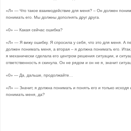
«Л» — Что такое взаимодействие для меня? – Он должен поним
понимать его. Мы должны дополнять друг друга.
«0» — Какая сейчас ошибка?
«Л» — Я вижу ошибку. Я спросила у себя, что это для меня. А п
должен понимать меня, а вторая – я должна понимать его. Итак,
я механически сделала его центром решения ситуации, и ситуаци
ответственность я скинула. Он не рядом и он не я, значит ситуа
«0» — Да, дальше, продолжайте…
«Л» — Значит, я должна понимать и понять его и только исходя 
понимать меня, да?